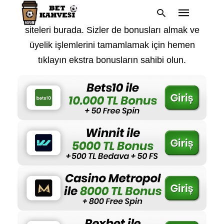
En sevilen ve en güvenilen bahis ve casino
siteleri burada. Sizler de bonusları almak ve
üyelik işlemlerini tamamlamak için hemen
tıklayın ekstra bonusların sahibi olun.
Type
your
search
query
and
hit
enter: