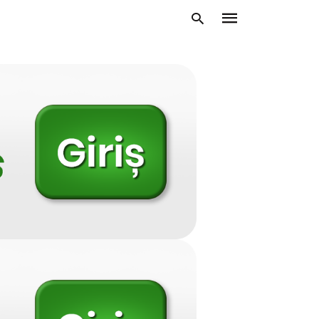
elik işlemlerini tamamlamak için
Type
your
search
query
and
hit
enter: