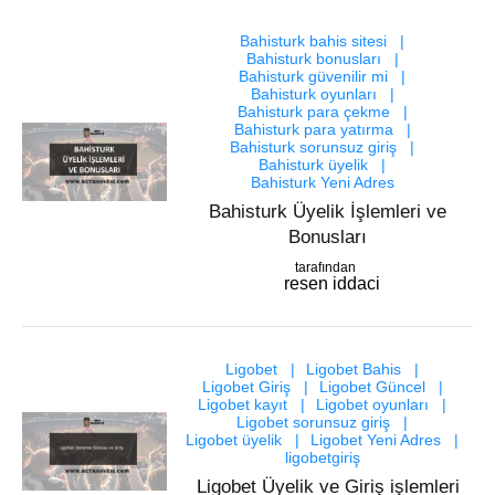
Bahisturk bahis sitesi
Bahisturk bonusları
Bahisturk güvenilir mi
Bahisturk oyunları
Bahisturk para çekme
Bahisturk para yatırma
Bahisturk sorunsuz giriş
Bahisturk üyelik
Bahisturk Yeni Adres
Bahisturk Üyelik İşlemleri ve
Bonusları
tarafından
resen iddaci
Ligobet
Ligobet Bahis
Ligobet Giriş
Ligobet Güncel
Ligobet kayıt
Ligobet oyunları
Ligobet sorunsuz giriş
Ligobet üyelik
Ligobet Yeni Adres
ligobetgiriş
Ligobet Üyelik ve Giriş işlemleri