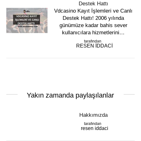
Destek Hattı
Vdcasino Kayıt İşlemleri ve Canlı
Destek Hattı! 2006 yılında
günümüze kadar bahis sever
kullanıcılara hizmetlerini…
tarafından
RESEN IDDACI
Yakın zamanda paylaşılanlar
Hakkımızda
tarafından
resen iddaci