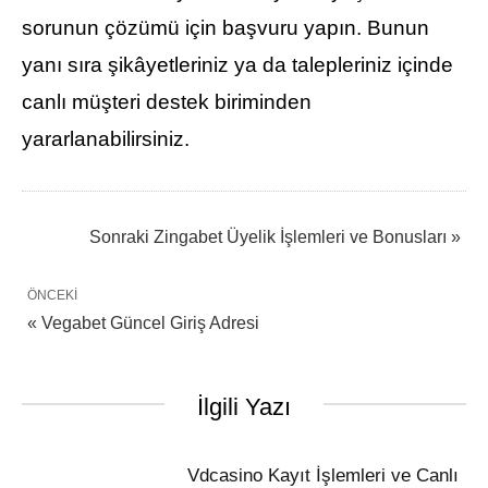
sorunun çözümü için başvuru yapın. Bunun
yanı sıra şikâyetleriniz ya da talepleriniz içinde
canlı müşteri destek biriminden
yararlanabilirsiniz.
Sonraki
Zingabet Üyelik İşlemleri ve Bonusları »
ÖNCEKI
« Vegabet Güncel Giriş Adresi
İlgili Yazı
Vdcasino Kayıt İşlemleri ve Canlı