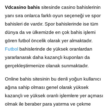
Vdcasino bahis
sitesinde casino bahislerinin
yanı sıra onlarca farklı oyun seçeneği ve spor
bahisleri de vardır. Spor bahislerinde ise tüm
dünya da ve ülkemizde en çok bahis işlemi
gören futbol öncelik olarak yer almaktadır.
Futbol
bahislerinde de yüksek oranlardan
yararlanarak daha kazançlı kuponları da
gerçekleştirmenize olanak sunmaktadır.
Online bahis sitesinin bu denli yoğun kullanıcı
ağına sahip olması genel olarak yüksek
kazançlı ve yüksek oranlı işlemlere yer açması
olmak ile beraber para yatırma ve çekme