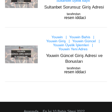
Sultanbet üyelik kayıt
Sultanbet Sorunsuz Giriş Adresi
tarafından
resen iddaci
Youwin
Youwin Bahis
Youwin Giriş
Youwin Güncel
Youwin Üyelik İşlemleri
Youwin Yeni Adres
Youwin Güncel Giriş Adresi ve
Bonusları
tarafından
resen iddaci
Anasayfa
En İyi 10 Bahis Sitesi 2022